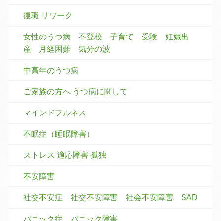
復職 リワーク
女性のうつ病 不登校 子育て 受験 妊娠出
産 月経困難 気分の波
中高年のうつ病
ご家族の方へ うつ病に関して
マインドフルネス
不眠症（睡眠障害）
ストレス 適応障害 孤独
不安障害
社交不安症 社交不安障害 社会不安障害 SAD
パニック症 パニック障害