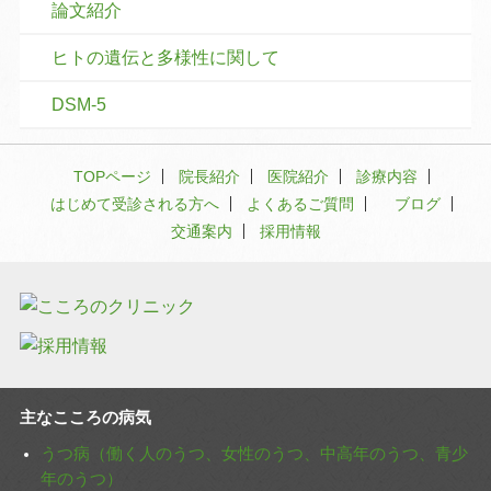
論文紹介
ヒトの遺伝と多様性に関して
DSM-5
TOPページ
院長紹介
医院紹介
診療内容
はじめて受診される方へ
よくあるご質問
ブログ
交通案内
採用情報
主なこころの病気
うつ病（働く人のうつ、女性のうつ、中高年のうつ、青少
年のうつ）