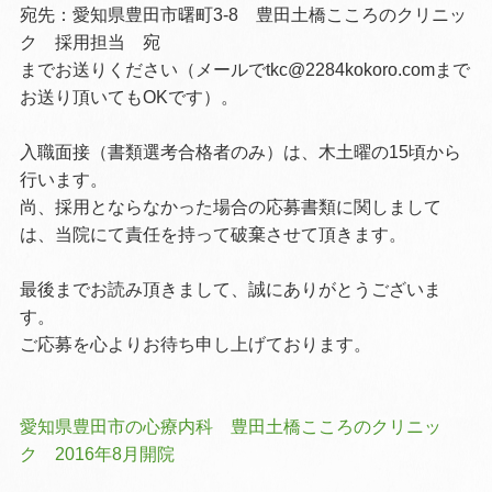
宛先：愛知県豊田市曙町
3-8
豊田土橋こころのクリニッ
ク 採用担当 宛
までお送りください（メールでtkc@2284kokoro.comまで
お送り頂いてもOKです）。
入職面接（書類選考合格者のみ）は、木土曜の15頃から
行います。
尚、採用とならなかった場合の応募書類に関しまして
は、当院にて責任を持って破棄させて頂きます。
最後までお読み頂きまして、誠にありがとうございま
す。
ご応募を心よりお待ち申し上げております。
愛知県豊田市の心療内科 豊田土橋こころのクリニッ
ク
2016
年
8
月開院