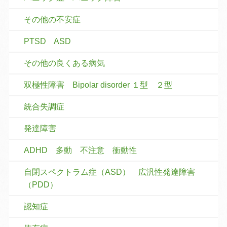
その他の不安症
PTSD ASD
その他の良くある病気
双極性障害 Bipolar disorder １型 ２型
統合失調症
発達障害
ADHD 多動 不注意 衝動性
自閉スペクトラム症（ASD） 広汎性発達障害
（PDD）
認知症