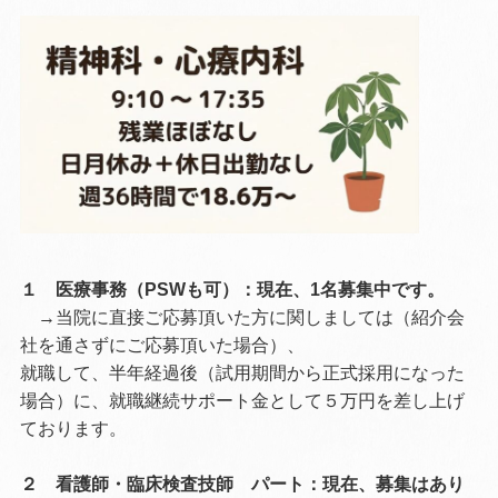
１ 医療事務（PSWも可）：
現在、1名募集中です。
→当院に直接ご応募頂いた方に関しましては（紹介会
社を通さずにご応募頂いた場合）、
就職して、半年経過後（試用期間から正式採用になった
場合）に、就職継続サポート金として５万円を差し上げ
ております。
２ 看護師・臨床検査技師 パート：現在、募集はあり