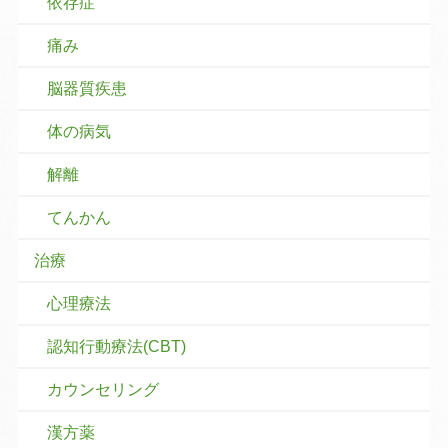
依存症
痛み
脳器質疾患
体の病気
解離
てんかん
治療
心理療法
認知行動療法(CBT)
カウンセリング
漢方薬