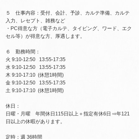
５ 仕事内容：受付、会計、予診、カルテ準備、カルテ
入力、レセプト、雑務など
・PC得意な方（電子カルテ、タイピング、ワード、エク
セル等）が得意な方、厚遇します。
６ 勤務時間：
火
9:10-12:50 13:55-17:35
水
9:10-12:50 13:55-17:35
木
9:10-17:10
(休憩
1
時間)
金
9:10-12:50 13:55-17:35
土
9:10-17:10
(休憩
1
時間)
休日：
日曜・月曜 年間休日
115
日以上＋指定有休6日 ⇨年121
日以上の休暇があります。
定時：週 36時間