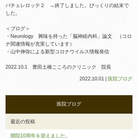
バチェレロッテ２ →終了しました。びっくりの結末で
した。
＜ブログ＞
・Neurology 興味を持った「脳神経内科」論文 （コロ
ナ関連情報が充実しています）
・山中伸弥による新型コロナウイルス情報発信
2022.10.1
豊田土橋こころのクリニック 院長
2022.10.01 |
医院ブログ
医院ブログ
最近の投稿
開院10周年を迎えました。