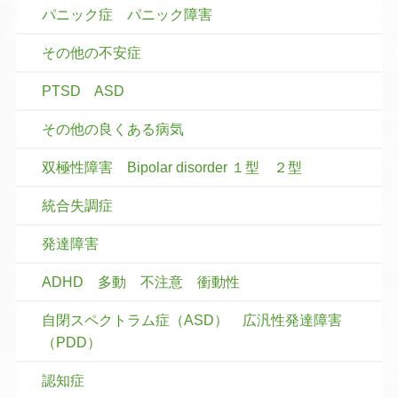
パニック症 パニック障害
その他の不安症
PTSD ASD
その他の良くある病気
双極性障害 Bipolar disorder １型 ２型
統合失調症
発達障害
ADHD 多動 不注意 衝動性
自閉スペクトラム症（ASD） 広汎性発達障害
（PDD）
認知症