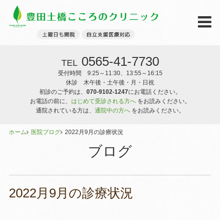
0565-41-7730
TEL
受付時間 9:25～11:30、13:55～16:15
休診 木午後・土午後・月・日祝
初診のご予約は、
070-9102-1247
にお電話ください。
お電話の前に、
はじめて受診される方へ
をお読みください。
通院されている方は、
通院中の方へ
をお読みください。
ホーム
医院ブログ
2022月9月の診療状況
ブログ
2022月9月の診療状況