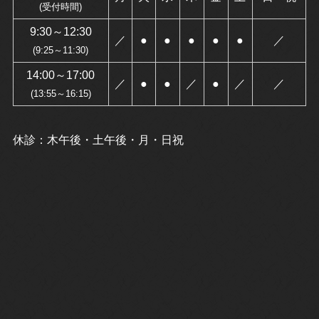
(受付時間)
9:30～12:30
／
●
●
●
●
●
／
(9:25～11:30)
14:00～17:00
／
●
●
／
●
／
／
(13:55～16:15)
休診：木午後・土午後・月・日祝