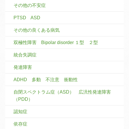
その他の不安症
PTSD ASD
その他の良くある病気
双極性障害 Bipolar disorder １型 ２型
統合失調症
発達障害
ADHD 多動 不注意 衝動性
自閉スペクトラム症（ASD） 広汎性発達障害
（PDD）
認知症
依存症