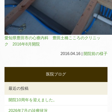
愛知県豊田市の心療内科 豊田土橋こころのクリニッ
ク 2016年8月開院
2016.04.16 |
開院前の様子
医院ブログ
最近の投稿
開院10周年を迎えました。
2026年7月の診療状況