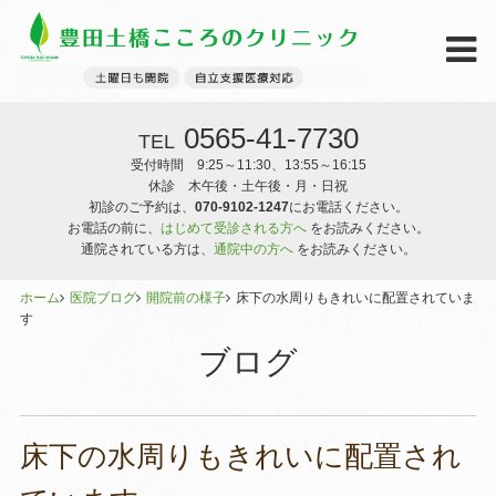
0565-41-7730
TEL
受付時間 9:25～11:30、13:55～16:15
休診 木午後・土午後・月・日祝
初診のご予約は、
070-9102-1247
にお電話ください。
お電話の前に、
はじめて受診される方へ
をお読みください。
通院されている方は、
通院中の方へ
をお読みください。
ホーム
医院ブログ
開院前の様子
床下の水周りもきれいに配置されていま
す
ブログ
床下の水周りもきれいに配置され