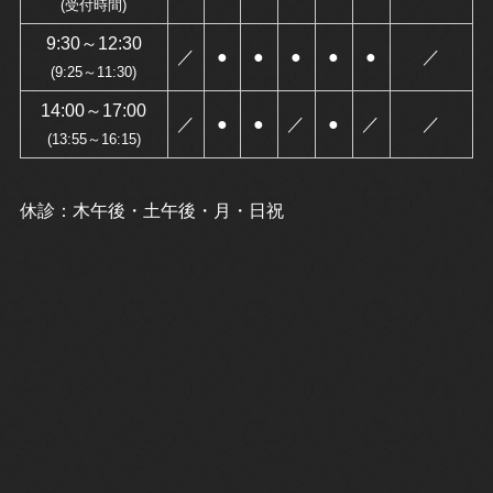
(受付時間)
9:30～12:30
／
●
●
●
●
●
／
(9:25～11:30)
14:00～17:00
／
●
●
／
●
／
／
(13:55～16:15)
休診：木午後・土午後・月・日祝