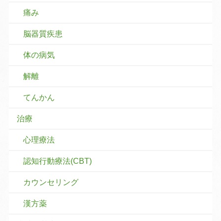
痛み
脳器質疾患
体の病気
解離
てんかん
治療
心理療法
認知行動療法(CBT)
カウンセリング
漢方薬