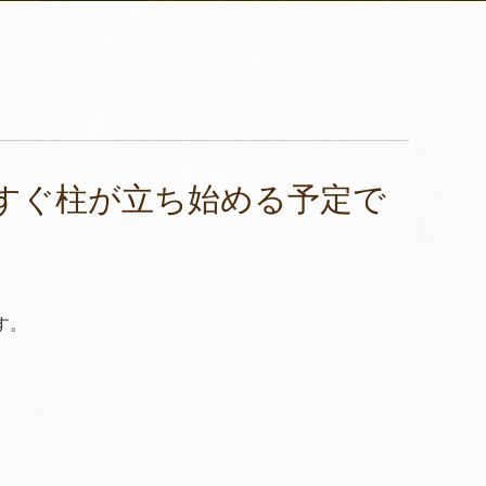
すぐ柱が立ち始める予定で
す。