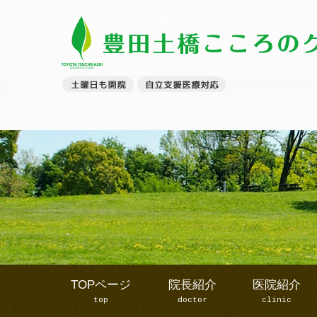
TOPページ
院長紹介
医院紹介
top
doctor
clinic