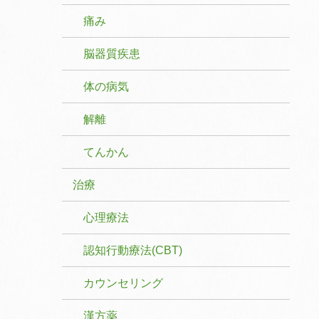
痛み
脳器質疾患
体の病気
解離
てんかん
治療
心理療法
認知行動療法(CBT)
カウンセリング
漢方薬