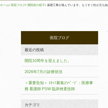
ホーム
医院ブログ
開院前の様子
基礎工事が進んでいます。もうすぐ柱が立ち始
医院ブログ
最近の投稿
開院10周年を迎えました。
2026年7月の診療状況
＜重要告知＞ ｽﾀｯﾌ募集のﾍﾟｰｼﾞ：医療事
務 看護師 PSW 臨床検査技師
カテゴリ