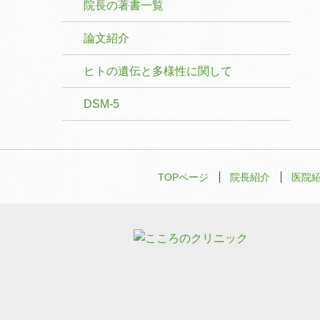
院長の著書一覧
論文紹介
ヒトの遺伝と多様性に関して
DSM-5
TOPページ
院長紹介
医院