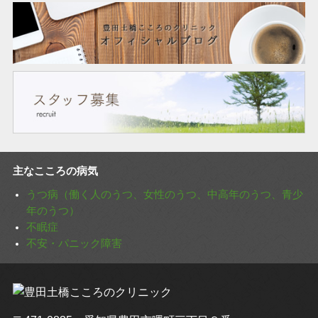
主なこころの病気
うつ病（働く人のうつ、女性のうつ、中高年のうつ、青少
年のうつ）
不眠症
不安・パニック障害