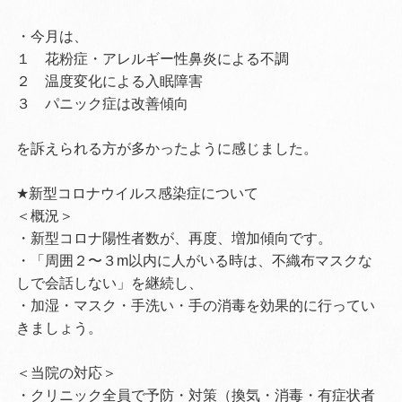
・今月は、
１ 花粉症・アレルギー性鼻炎による不調
２ 温度変化による入眠障害
３ パニック症は改善傾向
を訴えられる方が多かったように感じました。
★新型コロナウイルス感染症について
＜概況＞
・新型コロナ陽性者数が、再度、増加傾向です。
・「周囲２〜３m以内に人がいる時は、不織布マスクな
しで会話しない」を継続し、
・加湿・マスク・手洗い・手の消毒を効果的に行ってい
きましょう。
＜当院の対応＞
・クリニック全員で予防・対策（換気・消毒・有症状者