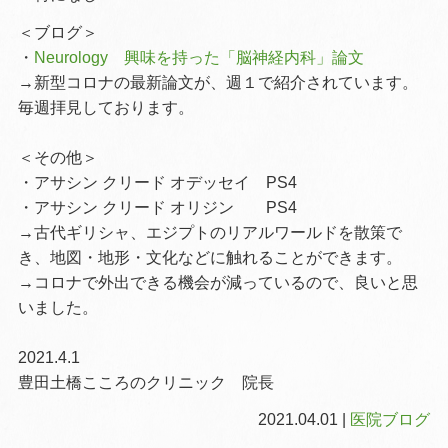
＜ブログ＞
・
Neurology 興味を持った「脳神経内科」論文
→新型コロナの最新論文が、週１で紹介されています。
毎週拝見しております。
＜その他＞
・アサシン クリード オデッセイ PS4
・アサシン クリード オリジン PS4
→古代ギリシャ、エジプトのリアルワールドを散策で
き、地図・地形・文化などに触れることができます。
→コロナで外出できる機会が減っているので、良いと思
いました。
2021.4.1
豊田土橋こころのクリニック 院長
2021.04.01 |
医院ブログ