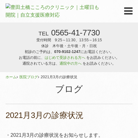
0565-41-7730
TEL
受付時間 9:25～11:30、13:55～16:15
休診 木午後・土午後・月・日祝
初診のご予約は、
070-9102-1247
にお電話ください。
お電話の前に、
はじめて受診される方へ
をお読みください。
通院されている方は、
通院中の方へ
をお読みください。
ホーム
医院ブログ
2021月3月の診療状況
ブログ
2021月3月の診療状況
・2021月3月の診療状況をお知らせします。