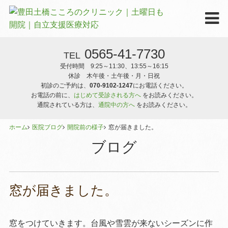
0565-41-7730
TEL
受付時間 9:25～11:30、13:55～16:15
休診 木午後・土午後・月・日祝
初診のご予約は、
070-9102-1247
にお電話ください。
お電話の前に、
はじめて受診される方へ
をお読みください。
通院されている方は、
通院中の方へ
をお読みください。
ホーム
医院ブログ
開院前の様子
窓が届きました。
ブログ
窓が届きました。
窓をつけていきます。台風や雪雲が来ないシーズンに作