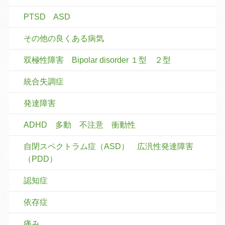
PTSD ASD
その他の良くある病気
双極性障害 Bipolar disorder １型 ２型
統合失調症
発達障害
ADHD 多動 不注意 衝動性
自閉スペクトラム症（ASD） 広汎性発達障害
（PDD）
認知症
依存症
痛み