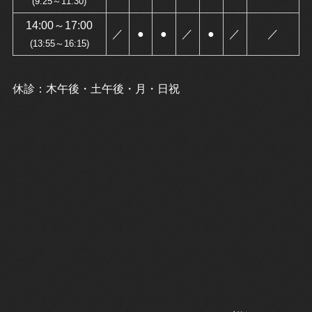
(9:25～11:30)
14:00～17:00
／
●
●
／
●
／
／
(13:55～16:15)
休診：木午後・土午後・月・日祝