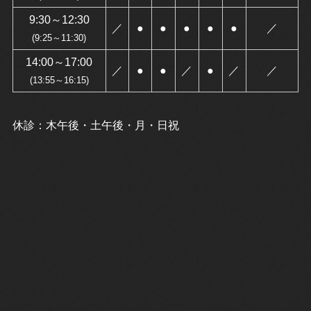
9:30～12:30
／
●
●
●
●
●
／
(9:25～11:30)
14:00～17:00
／
●
●
／
●
／
／
(13:55～16:15)
休診：木午後・土午後・月・日祝