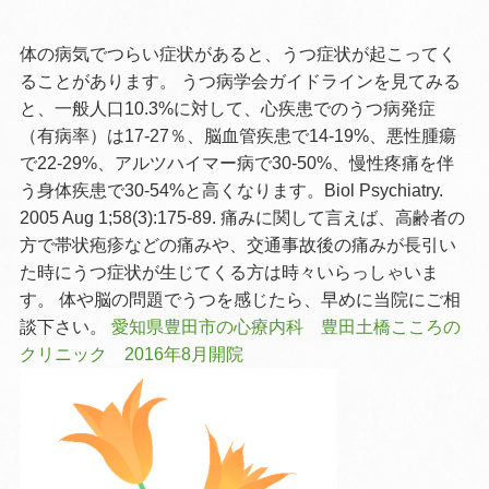
体の病気でつらい症状があると、うつ症状が起こってく
ることがあります。 うつ病学会ガイドラインを見てみる
と、一般人口10.3%に対して、心疾患でのうつ病発症
（有病率）は17-27％、脳血管疾患で14-19%、悪性腫瘍
で22-29%、アルツハイマー病で30-50%、慢性疼痛を伴
う身体疾患で30-54%と高くなります。Biol Psychiatry.
2005 Aug 1;58(3):175-89. 痛みに関して言えば、高齢者の
方で帯状疱疹などの痛みや、交通事故後の痛みが長引い
た時にうつ症状が生じてくる方は時々いらっしゃいま
す。 体や脳の問題でうつを感じたら、早めに当院にご相
談下さい。
愛知県豊田市の心療内科 豊田土橋こころの
クリニック 2016年8月開院