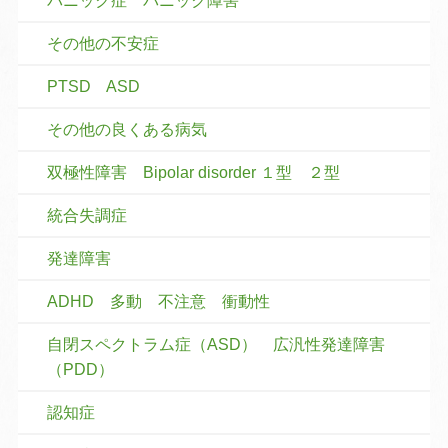
パニック症 パニック障害
その他の不安症
PTSD ASD
その他の良くある病気
双極性障害 Bipolar disorder １型 ２型
統合失調症
発達障害
ADHD 多動 不注意 衝動性
自閉スペクトラム症（ASD） 広汎性発達障害
（PDD）
認知症