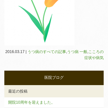
2016.03.17 |
うつ病のすべての記事
,
うつ病 一般
,
こころの
症状や病気
医院ブログ
最近の投稿
開院10周年を迎えました。