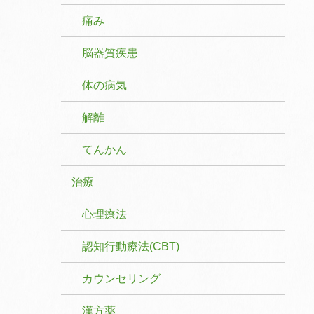
痛み
脳器質疾患
体の病気
解離
てんかん
治療
心理療法
認知行動療法(CBT)
カウンセリング
漢方薬