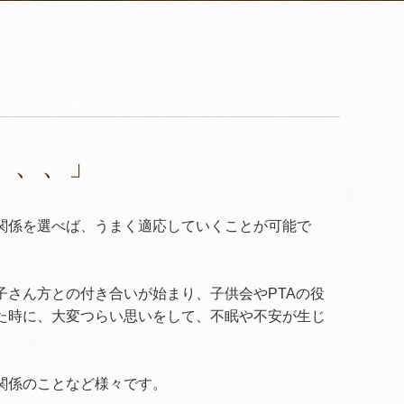
、、、」
関係を選べば、うまく適応していくことが可能で
さん方との付き合いが始まり、子供会やPTAの役
た時に、大変つらい思いをして、不眠や不安が生じ
関係のことなど様々です。