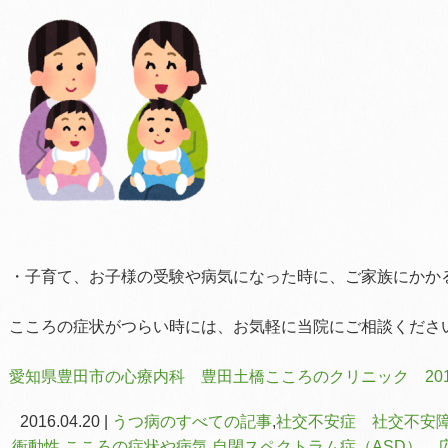
・子育て、お子様の受験や病気になった時に、ご家族にかか
こころの症状がつらい時には、お気軽に当院にご相談くださ
愛知県豊田市の心療内科 豊田土橋こころのクリニック 201
2016.04.20 |
うつ病のすべての記事
,
社交不安症 社交不安障
衝動性
,
こころの症状や病気
,
自閉スペクトラム症（ASD） 