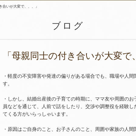
き合いが大変で、、、」
ブログ
「母親同士の付き合いが大変で
・軽度の不安障害や発達の偏りがある場合でも、職場や人間
す。
・しかし、結婚出産後の子育ての時期に、ママ友や周囲のお子
員などを通じて、人前で話をしたり、交渉や調整役を経験し
てくる方がいらっしゃいます。
・原因はご自身のこと、お子さんのこと、周囲や家族の人間