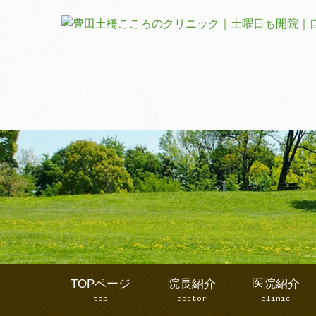
TOPページ
院長紹介
医院紹介
top
doctor
clinic