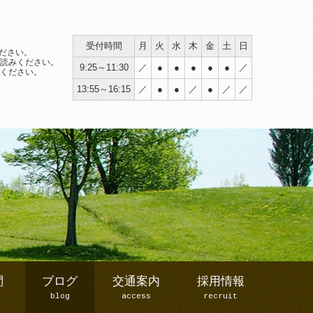
受付時間
月
火
水
木
金
土
日
ださい。
読みください。
9:25～11:30
／
●
●
●
●
●
／
ください。
13:55～16:15
／
●
●
／
●
／
／
問
ブログ
交通案内
採用情報
blog
access
recruit