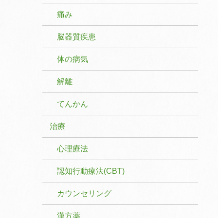
痛み
脳器質疾患
体の病気
解離
てんかん
治療
心理療法
認知行動療法(CBT)
カウンセリング
漢方薬