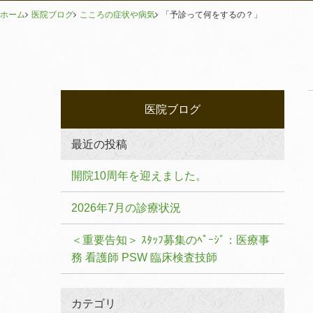
ホーム
医院ブログ
こころの症状や病気
「予診って何をするの？」
医院ブログ
最近の投稿
開院10周年を迎えました。
2026年7月の診療状況
＜重要告知＞ ｽﾀｯﾌ募集のﾍﾟｰｼﾞ：医療事
務 看護師 PSW 臨床検査技師
カテゴリ