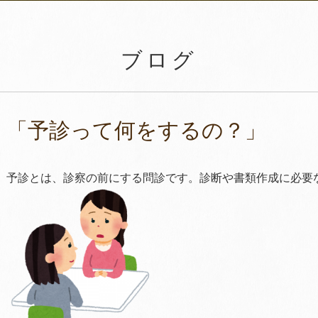
ブログ
「予診って何をするの？」
予診とは、診察の前にする問診です。診断や書類作成に必要