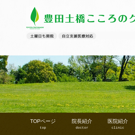
TOPページ
院長紹介
医院紹介
top
doctor
clinic